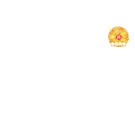
数据安全 全方位防护
在星空电子娱乐官方网站平台，数据防护不仅是底层机
制，更是平台运营的基本责任。我们从用户访问到操作
全流程建立安全通道，有效防范多类潜在风险。
多重加密策略，防止数据泄露