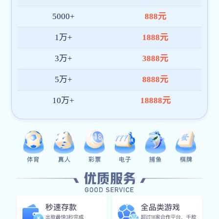
平台技术与服务能力
平台构建了一套高可用的全终端直播服务架构，集成智能风