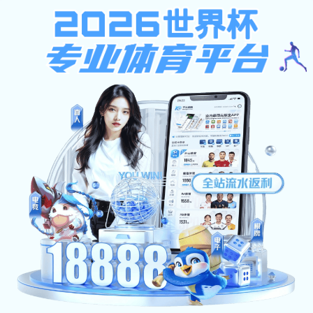
注册入口
星空电子娱乐官方网站
APP与
网页版入口｜畅享全球体育赛
事与数据服务
欢迎访问
星空电子娱乐官方网站
，提供全面覆
盖足球、篮球、电竞等项目的赛事资讯与数据内
容， 支持
APP下载
与
网页使用
，每日同步更新
千场比赛，聚焦热门体育内容， 助您轻松获取
赛事动态，掌握比赛节奏。