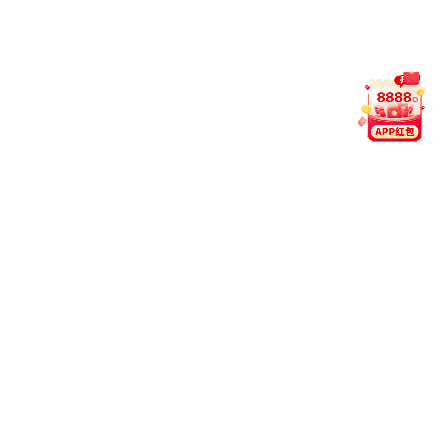
面临相同局面
在当今足球市场中，球员的身价与转会动态备受关注。近
期，厄德高以6500万的身价成为热门话题，有消息称他若收
到合...
阅读全文
2026-08-08
曼城全力留住16岁青训天才帕克多队包括利物浦积极
关注